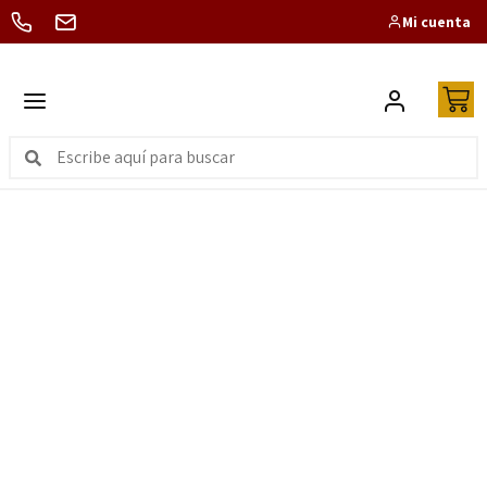
Mi cuenta
Charcutería
SOMOS
DISTRIBUIDORES
OFICIALES DE