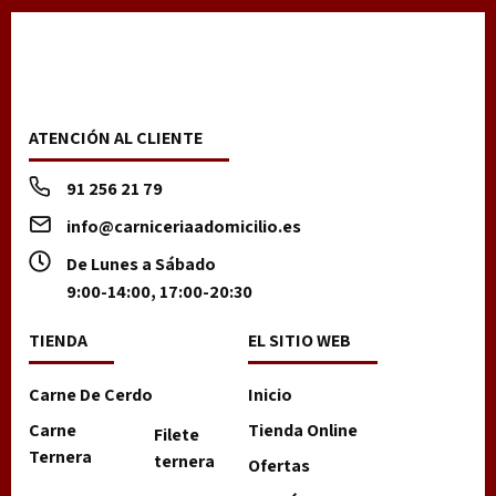
ATENCIÓN AL CLIENTE
91 256 21 79
info@carniceriaadomicilio.es
De Lunes a Sábado
9:00-14:00, 17:00-20:30
TIENDA
EL SITIO WEB
Carne De Cerdo
Inicio
Carne
Tienda Online
Filete
Ternera
ternera
Ofertas