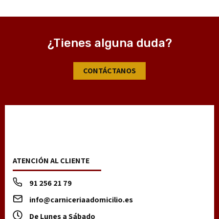
¿Tienes alguna duda?
CONTÁCTANOS
ATENCIÓN AL CLIENTE
91 256 21 79
info@carniceriaadomicilio.es
De Lunes a Sábado