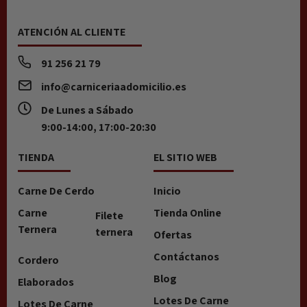
ATENCIÓN AL CLIENTE
91 256 21 79
info@carniceriaadomicilio.es
De Lunes a Sábado
9:00-14:00, 17:00-20:30
TIENDA
EL SITIO WEB
Carne De Cerdo
Inicio
Carne
Tienda Online
Filete
Ternera
ternera
Ofertas
Contáctanos
Cordero
Blog
Elaborados
Lotes De Carne
Lotes De Carne