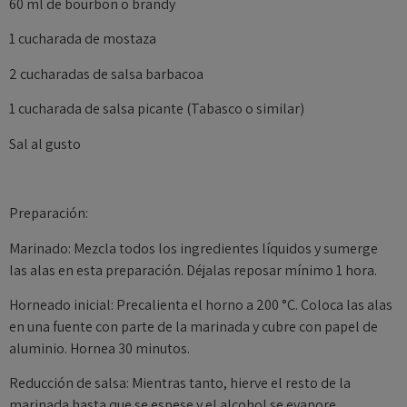
60 ml de bourbon o brandy
1 cucharada de mostaza
2 cucharadas de salsa barbacoa
1 cucharada de salsa picante (Tabasco o similar)
Sal al gusto
Preparación:
Marinado: Mezcla todos los ingredientes líquidos y sumerge
las alas en esta preparación. Déjalas reposar mínimo 1 hora.
Horneado inicial: Precalienta el horno a 200 °C. Coloca las alas
en una fuente con parte de la marinada y cubre con papel de
aluminio. Hornea 30 minutos.
Reducción de salsa: Mientras tanto, hierve el resto de la
marinada hasta que se espese y el alcohol se evapore.