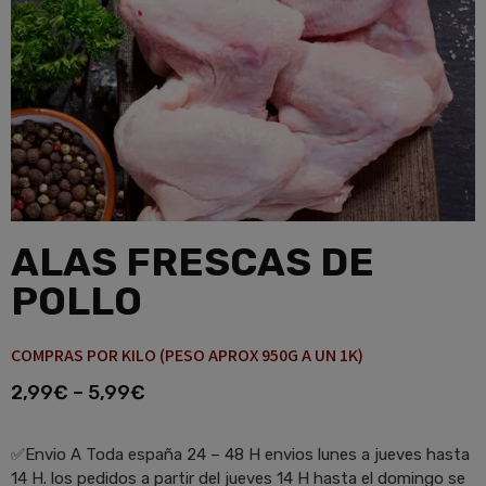
ALAS FRESCAS DE
POLLO
COMPRAS POR KILO (PESO APROX 950G A UN 1K)
2,99
€
–
5,99
€
✅Envio A Toda españa 24 – 48 H envios lunes a jueves hasta
14 H. los pedidos a partir del jueves 14 H hasta el domingo se