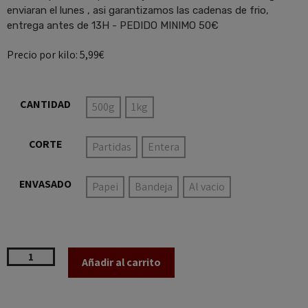
enviaran el lunes , asi garantizamos las cadenas de frio,
entrega antes de 13H - PEDIDO MINIMO 50€
Precio por kilo: 5,99€
CANTIDAD
500g
1kg
CORTE
Partidas
Entera
ENVASADO
Papei
Bandeja
Al vacio
Añadir al carrito