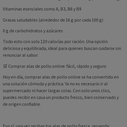
Vitaminas esenciales como A, B3, B6 y B9
Grasas saludables (alrededor de 16 g por cada 100 g)
0 g de carbohidratos y azúcares
Todo esto con solo 120 calorías por ración. Una opción
deliciosa y equilibrada, ideal para quienes buscan cuidarse sin
renunciar al sabor.
🛒 Comprar alas de pollo online: fácil, rápido y seguro
Hoy en día, comprar alas de pollo online se ha convertido en
una solución cómoda y práctica. Ya no es necesario ir al
supermercado ni hacer largas colas. Con solo unos clics,
puedes recibir en casa un producto fresco, bien conservado y
de origen confiable.
Eso sí, una vez recibas tus alas de pollo fresca, recuerda: