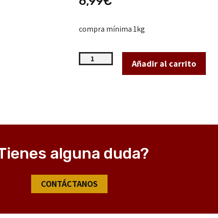
6,99
€
compra mínima 1kg
Añadir al carrito
Tienes alguna duda?
CONTÁCTANOS