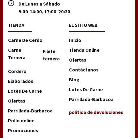
De Lunes a Sábado
9:00-14:00, 17:00-20:30
TIENDA
EL SITIO WEB
Carne De Cerdo
Inicio
Carne
Tienda Online
Filete
Ternera
ternera
Ofertas
Contáctanos
Cordero
Blog
Elaborados
Lotes De Carne
Lotes De Carne
Parrillada-Barbacoa
Ofertas
Parrillada-Barbacoa
politica de devoluciones
Pollo online
Promociones