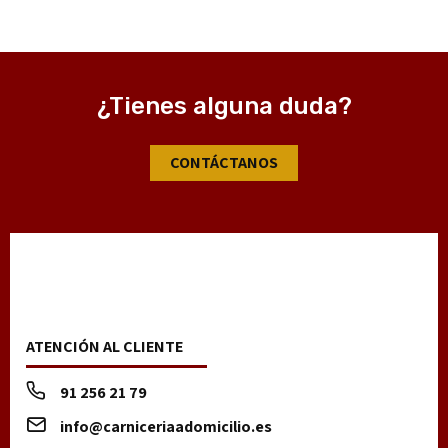
¿Tienes alguna duda?
CONTÁCTANOS
ATENCIÓN AL CLIENTE
91 256 21 79
info@carniceriaadomicilio.es