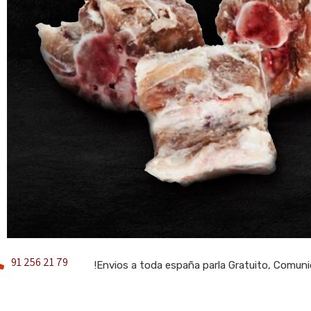
91 256 21 79
!Envios a toda españa parla Gratuito, Comun