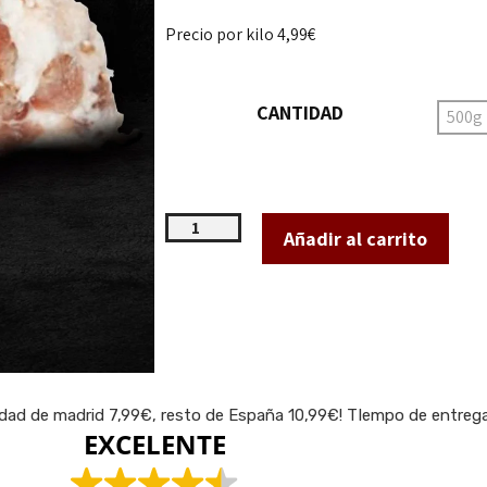
Precio por kilo 4,99€
CANTIDAD
500g
Añadir al carrito
idad de madrid 7,99€, resto de España 10,99€! TIempo de entrega 
EXCELENTE