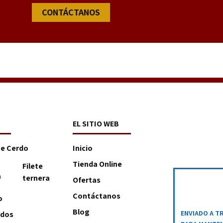
CONTÁCTANOS
EL SITIO WEB
De Cerdo
Inicio
Tienda Online
Filete
a
ternera
Ofertas
Contáctanos
o
Blog
ENVIADO A T
ados