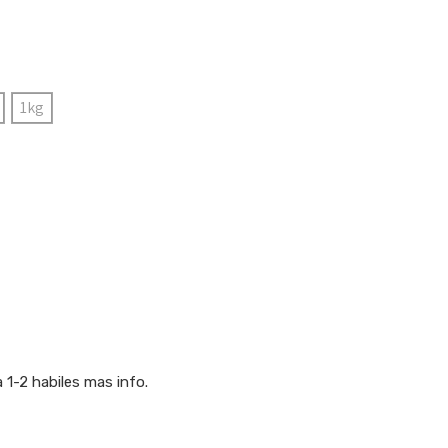
1kg
1-2 habiles mas info.