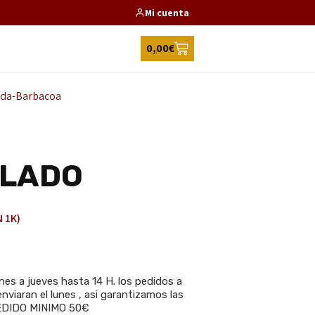
Mi cuenta
0,00
€
ada-Barbacoa
ALADO
 1K)
es a jueves hasta 14 H. los pedidos a
nviaran el lunes , asi garantizamos las
 PEDIDO MINIMO 50€