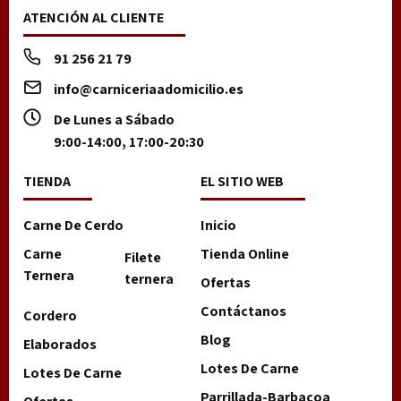
ATENCIÓN AL CLIENTE
91 256 21 79
info@carniceriaadomicilio.es
De Lunes a Sábado
9:00-14:00, 17:00-20:30
TIENDA
EL SITIO WEB
Carne De Cerdo
Inicio
Carne
Tienda Online
Filete
Ternera
ternera
Ofertas
Contáctanos
Cordero
Blog
Elaborados
Lotes De Carne
Lotes De Carne
Parrillada-Barbacoa