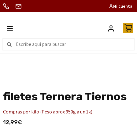
Mi cuenta
CARNICERÍA A UN SOLO CLICK
filetes Ternera Tiernos
Compras por kilo (Peso aprox 950g a un 1k)
12,99
€