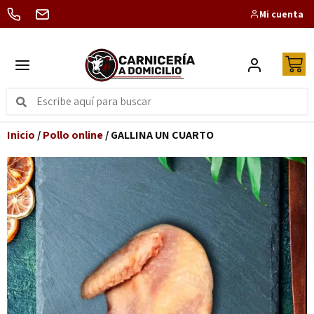
Mi cuenta
Inicio
/
Pollo online
/ GALLINA UN CUARTO