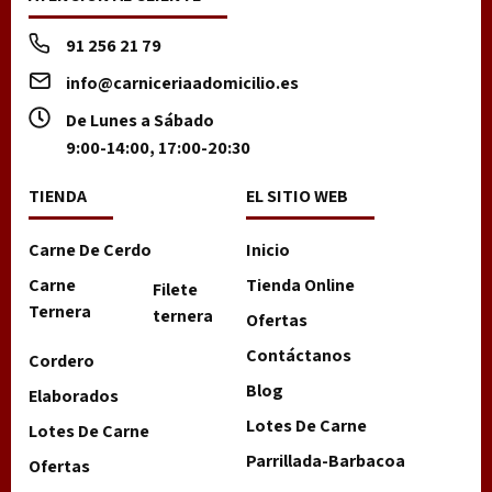
91 256 21 79
info@carniceriaadomicilio.es
De Lunes a Sábado
9:00-14:00, 17:00-20:30
TIENDA
EL SITIO WEB
Carne De Cerdo
Inicio
Carne
Tienda Online
Filete
Ternera
ternera
Ofertas
Contáctanos
Cordero
Blog
Elaborados
Lotes De Carne
Lotes De Carne
Parrillada-Barbacoa
Ofertas