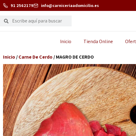
91 2562179
info@carniceriaadomicilio.es
Inicio
Tienda Online
Ofert
Inicio
/
Carne De Cerdo
/ MAGRO DE CERDO