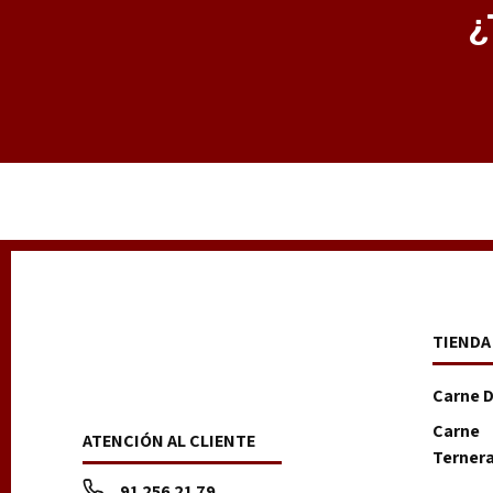
¿
TIENDA
Carne 
Carne
ATENCIÓN AL CLIENTE
Terner
91 256 21 79