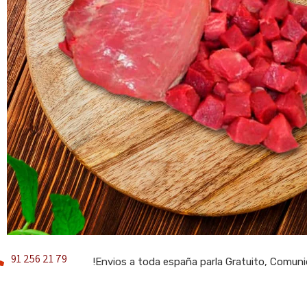
91 256 21 79
!Envios a toda españa parla Gratuito, Comun