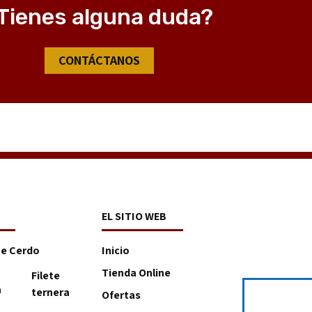
Tienes alguna duda?
CONTÁCTANOS
EL SITIO WEB
De Cerdo
Inicio
Tienda Online
Filete
a
ternera
Ofertas