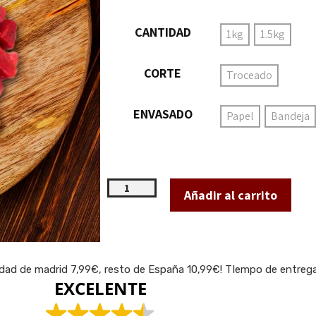
CANTIDAD
1kg
1.5kg
CORTE
Troceado
ENVASADO
Papel
Bandeja
Añadir al carrito
idad de madrid 7,99€, resto de España 10,99€! TIempo de entrega 
EXCELENTE