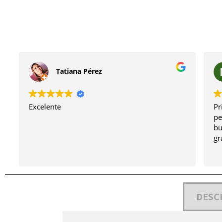
Tatiana Pérez
Excelente
Pr
pe
bu
gr
DESC