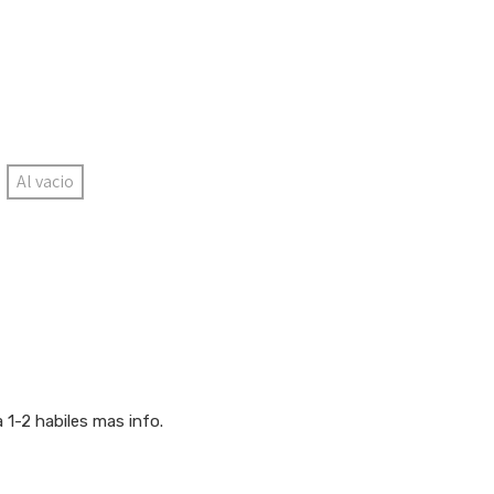
Al vacio
1-2 habiles mas info.