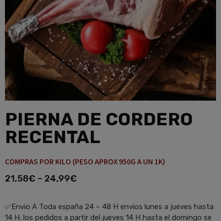
PIERNA DE CORDERO
RECENTAL
COMPRAS POR KILO (PESO APROX 950G A UN 1K)
21,58
€
–
24,99
€
✅Envio A Toda españa 24 – 48 H envios lunes a jueves hasta
14 H. los pedidos a partir del jueves 14 H hasta el domingo se