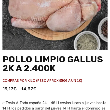
POLLO LIMPIO GALLUS
2K A 2.400K
COMPRAS POR KILO (PESO APROX 950G A UN 1K)
13,17
€
–
14,37
€
✅Envio A Toda españa 24 – 48 H envios lunes a jueves hasta
14 H. los pedidos a partir del jueves 14 H hasta el domingo se