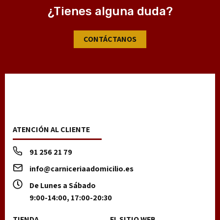
¿Tienes alguna duda?
CONTÁCTANOS
ATENCIÓN AL CLIENTE
91 256 21 79
info@carniceriaadomicilio.es
De Lunes a Sábado
9:00-14:00, 17:00-20:30
TIENDA
EL SITIO WEB