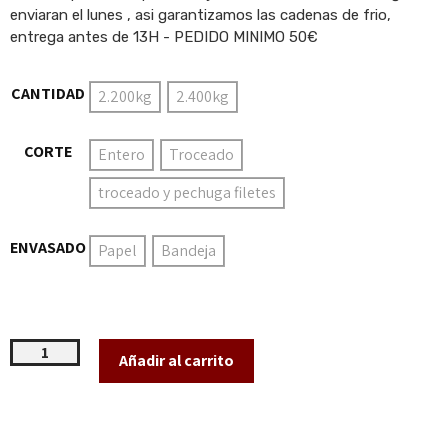
enviaran el lunes , asi garantizamos las cadenas de frio,
entrega antes de 13H - PEDIDO MINIMO 50€
CANTIDAD
2.200kg
2.400kg
CORTE
Entero
Troceado
troceado y pechuga filetes
ENVASADO
Papel
Bandeja
Añadir al carrito