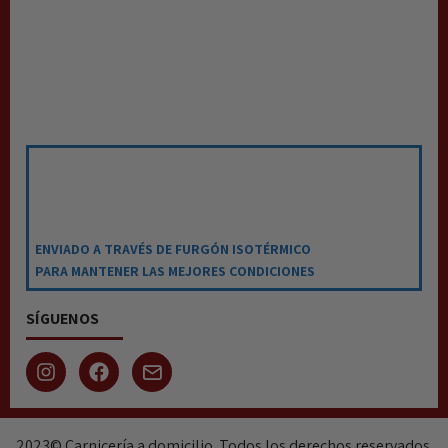
ENVIADO A TRAVÉS DE FURGÓN ISOTÉRMICO
PARA MANTENER LAS MEJORES CONDICIONES
SÍGUENOS
2023© Carnicería a domicilio. Todos los derechos reservados.