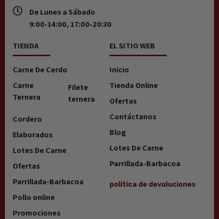
De Lunes a Sábado
9:00-14:00, 17:00-20:30
TIENDA
EL SITIO WEB
Carne De Cerdo
Inicio
Carne
Tienda Online
Filete
Ternera
ternera
Ofertas
Contáctanos
Cordero
Blog
Elaborados
Lotes De Carne
Lotes De Carne
Parrillada-Barbacoa
Ofertas
Parrillada-Barbacoa
politica de devoluciones
Pollo online
Promociones