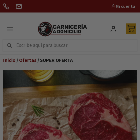
Mi cuenta
Inicio
/
Ofertas
/ SUPER OFERTA