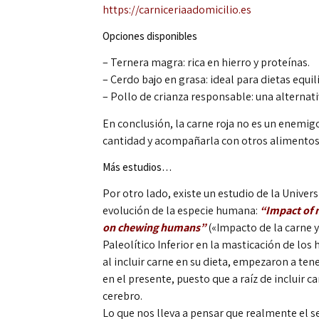
https://carniceriaadomicilio.es
Opciones disponibles
– Ternera magra: rica en hierro y proteínas.
– Cerdo bajo en grasa: ideal para dietas equil
– Pollo de crianza responsable: una alternativ
En conclusión, la carne roja no es un enemig
cantidad y acompañarla con otros alimentos s
Más estudios…
Por otro lado, existe un estudio de la Univer
evolución de la especie humana:
“Impact of 
on chewing humans”
(«Impacto de la carne 
Paleolítico Inferior en la masticación de lo
al incluir carne en su dieta, empezaron a te
en el presente, puesto que a raíz de incluir c
cerebro.
Lo que nos lleva a pensar que realmente el 