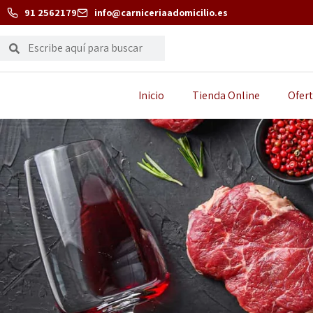
91 2562179
info@carniceriaadomicilio.es
Inicio
Tienda Online
Ofert