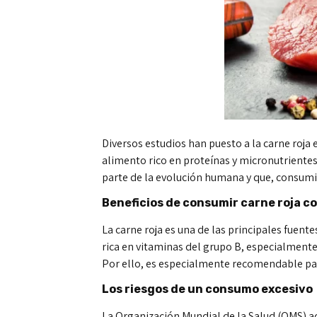
Diversos estudios han puesto a la carne roja
alimento rico en proteínas y micronutriente
parte de la evolución humana y que, consumi
Beneficios de consumir carne roja 
La carne roja es una de las principales fuen
rica en vitaminas del grupo B, especialmente
Por ello, es especialmente recomendable par
Los riesgos de un consumo excesivo
La Organización Mundial de la Salud (OMS) a