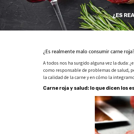
¿ES RE
¿Es realmente malo consumir carne roja
A todos nos ha surgido alguna vez la duda: 
como responsable de problemas de salud, per
la calidad de la carne y en cómo la integramo
Carne roja y salud: lo que dicen los 