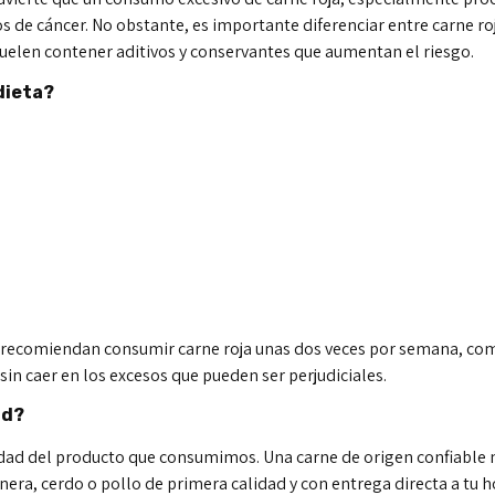
s de cáncer. No obstante, es importante diferenciar entre carne r
suelen contener aditivos y conservantes que aumentan el riesgo.
dieta?
s recomiendan consumir carne roja unas dos veces por semana, com
sin caer en los excesos que pueden ser perjudiciales.
ad?
idad del producto que consumimos. Una carne de origen confiable 
nera, cerdo o pollo de primera calidad y con entrega directa a tu ho