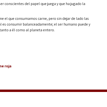
r conscientes del papel que juega y que ha jugado la
ne el que consumamos carne, pero sin dejar de lado las
deal es consumir balanceadamente; el ser humano puede y
 tanto a él como al planeta entero.
ne roja