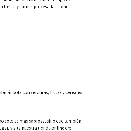
oja fresca y carnes procesadas como
binándola con verduras, frutas y cereales
no solo es más sabrosa, sino que también
gar, visita nuestra tienda online en: