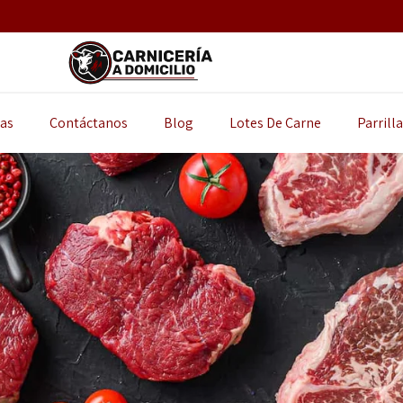
as
Contáctanos
Blog
Lotes De Carne
Parrill