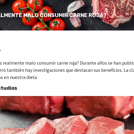
ALMENTE MALO CONSUMIR CARNE ROJA?
?
¿es realmente malo consumir carne roja? Durante años se han publ
o también hay investigaciones que destacan sus beneficios. La c
s en nuestra dieta.
estudios