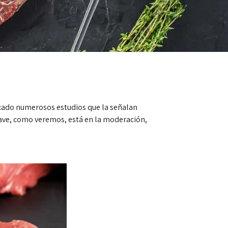
icado numerosos estudios que la señalan
lave, como veremos, está en la moderación,