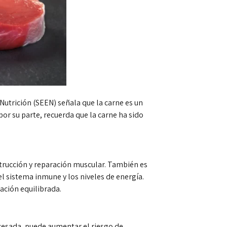
Nutrición (SEEN) señala que la carne es un
r su parte, recuerda que la carne ha sido
nstrucción y reparación muscular. También es
l sistema inmune y los niveles de energía.
ación equilibrada.
cesada, puede aumentar el riesgo de