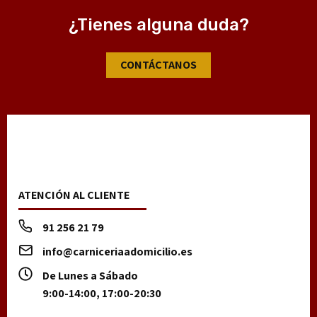
¿Tienes alguna duda?
CONTÁCTANOS
ATENCIÓN AL CLIENTE
91 256 21 79
info@carniceriaadomicilio.es
De Lunes a Sábado
9:00-14:00, 17:00-20:30