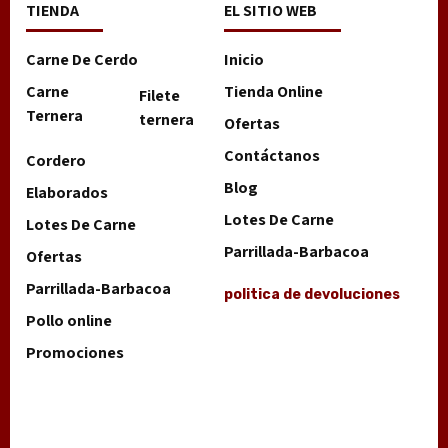
TIENDA
EL SITIO WEB
Carne De Cerdo
Inicio
Carne
Tienda Online
Filete
Ternera
ternera
Ofertas
Contáctanos
Cordero
Blog
Elaborados
Lotes De Carne
Lotes De Carne
Parrillada-Barbacoa
Ofertas
Parrillada-Barbacoa
politica de devoluciones
Pollo online
Promociones