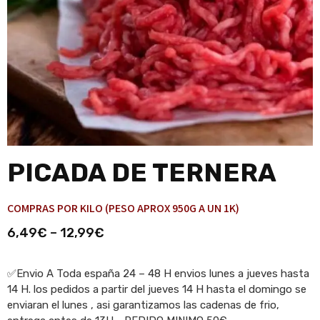
PICADA DE TERNERA
COMPRAS POR KILO (PESO APROX 950G A UN 1K)
6,49
€
–
12,99
€
✅Envio A Toda españa 24 – 48 H envios lunes a jueves hasta
14 H. los pedidos a partir del jueves 14 H hasta el domingo se
enviaran el lunes , asi garantizamos las cadenas de frio,