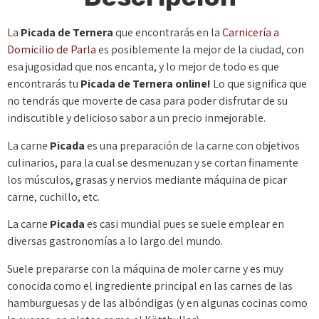
La
Picada de Ternera
que encontrarás en la
Carnicería a
Domicilio de Parla
es posiblemente la mejor de la ciudad, con
esa jugosidad que nos encanta, y lo mejor de todo es que
encontrarás tu
Picada de Ternera online!
Lo que significa que
no tendrás que moverte de casa para poder disfrutar de su
indiscutible y delicioso sabor a un precio inmejorable.
La carne
P
icada
es una preparación de la carne con objetivos
culinarios, para la cual se desmenuzan y se cortan finamente
los músculos, grasas y nervios mediante máquina de picar
carne, cuchillo, etc.
La carne
Picada
es casi mundial pues se suele emplear en
diversas gastronomías a lo largo del mundo.
Suele prepararse con la máquina de moler carne y es muy
conocida como el ingrediente principal en las carnes de las
hamburguesas y de las albóndigas (y en algunas cocinas como