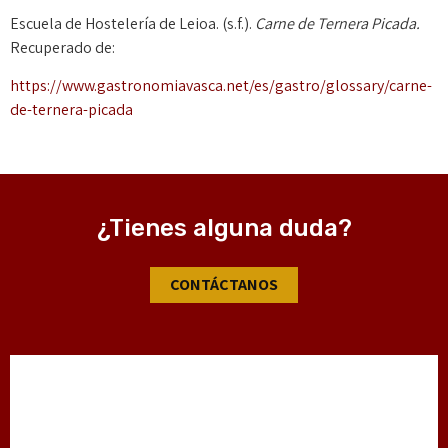
Escuela de Hostelería de Leioa. (s.f.).
Carne de Ternera Picada.
Recuperado de:
https://www.gastronomiavasca.net/es/gastro/glossary/carne-
de-ternera-picada
¿Tienes alguna duda?
CONTÁCTANOS