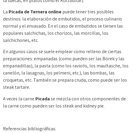
la suecas, en platos como el Köttbullar).
La
Picada de Ternera online
puede tener tres posibles
destinos: la elaboración de embutidos, el proceso culinario
normal y el envasado. En el caso de embutidos se tienen las
populares salchichas, los chorizos, las morcillas, los
salchichones, etc.
En algunos casos se suele emplear como relleno de ciertas
preparaciones: empanadas (como pueden ser las Börek y las
empanadillas), la pasta (como los raviolis, los maultasche, los
canelón, la lasagnas, los pelmeni, etc.), las bombas, las
croquetas, etc. También se prepara cruda, como puede ser los
steak tartare.
A veces la carne
Picada
se mezcla con otros componentes de
la carne como pueden ser los steak and kidney pie.
Referencias bibliográficas: