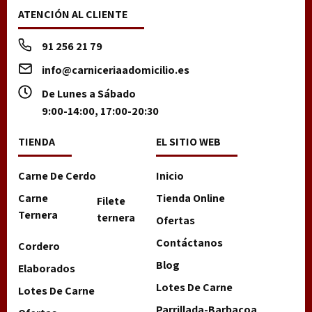
ATENCIÓN AL CLIENTE
91 256 21 79
info@carniceriaadomicilio.es
De Lunes a Sábado
9:00-14:00, 17:00-20:30
TIENDA
EL SITIO WEB
Carne De Cerdo
Inicio
Carne
Tienda Online
Filete
Ternera
ternera
Ofertas
Contáctanos
Cordero
Blog
Elaborados
Lotes De Carne
Lotes De Carne
Parrillada-Barbacoa